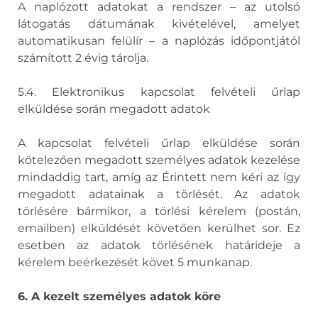
A naplózott adatokat a rendszer – az utolsó
látogatás dátumának kivételével, amelyet
automatikusan felülír – a naplózás időpontjától
számított 2 évig tárolja.
5.4. Elektronikus kapcsolat felvételi űrlap
elküldése során megadott adatok
A kapcsolat felvételi űrlap elküldése során
kötelezően megadott személyes adatok kezelése
mindaddig tart, amíg az Érintett nem kéri az így
megadott adatainak a törlését. Az adatok
törlésére bármikor, a törlési kérelem (postán,
emailben) elküldését követően kerülhet sor. Ez
esetben az adatok törlésének határideje a
kérelem beérkezését követ 5 munkanap.
6. A kezelt személyes adatok köre