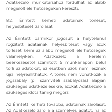
Adatkezelő munkatársához fordulhat az alább
megjelölt elérhetőségeken keresztül.
8.2. Érintett kérheti adatainak törlését,
helyesbítését, zárolását
Az Érintett bármikor jogosult a helytelenül
rögzített adatainak helyesbítését vagy azok
törlését kérni az alább megjelölt elérhetőségek
valamelyikén. Adatkezelő a kérelem
beérkezésétől számított 5 munkanapon belül
törli az adatokat, ez esetben azok nem lesznek
újra helyreállíthatók. A törlés nem vonatkozik a
jogszabály (pl. számviteli szabályozás) alapján
szükséges adatkezelésekre, azokat Adatkezelő a
szükséges időtartamig megőrzi.
Az Érintett kérheti továbbá, adatainak zárolását.
Az Adatkezelő zárolja a személyes adatot, ha az