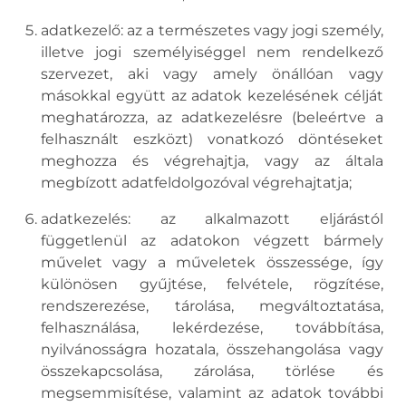
adatkezelő: az a természetes vagy jogi személy,
illetve jogi személyiséggel nem rendelkező
szervezet, aki vagy amely önállóan vagy
másokkal együtt az adatok kezelésének célját
meghatározza, az adatkezelésre (beleértve a
felhasznált eszközt) vonatkozó döntéseket
meghozza és végrehajtja, vagy az általa
megbízott adatfeldolgozóval végrehajtatja;
adatkezelés: az alkalmazott eljárástól
függetlenül az adatokon végzett bármely
művelet vagy a műveletek összessége, így
különösen gyűjtése, felvétele, rögzítése,
rendszerezése, tárolása, megváltoztatása,
felhasználása, lekérdezése, továbbítása,
nyilvánosságra hozatala, összehangolása vagy
összekapcsolása, zárolása, törlése és
megsemmisítése, valamint az adatok további