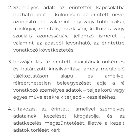
Személyes adat: az érintettel kapcsolatba
hozható adat – különösen az érintett neve,
azonosító jele, valamint egy vagy több fizikai,
fiziológiai, mentális, gazdasági, kulturális vagy
szociális azonosságára jellemző ismeret -,
valamint az adatból levonható, az érintettre
vonatkozó következtetés;
hozzájárulás: az érintett akaratának önkéntes
és határozott kinyilvánítása, amely megfelelő
tájékoztatáson alapul, és amellyel
félreérthetetlen beleegyezését adja a rá
vonatkozó személyes adatok – teljes körű vagy
egyes műveletekre kiterjedő – kezeléséhez;
tiltakozás: az érintett, amellyel személyes
adatainak kezelését kifogásolja, és az
adatkezelés megszüntetését, illetve a kezelt
adatok törlését kéri;