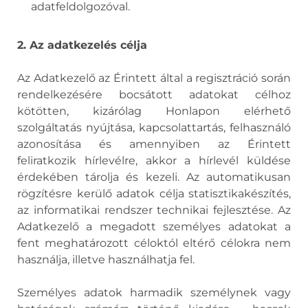
adatfeldolgozóval.
2. Az adatkezelés célja
Az Adatkezelő az Érintett által a regisztráció során
rendelkezésére bocsátott adatokat célhoz
kötötten, kizárólag Honlapon elérhető
szolgáltatás nyújtása, kapcsolattartás, felhasználó
azonosítása és amennyiben az Érintett
feliratkozik hírlevélre, akkor a hírlevél küldése
érdekében tárolja és kezeli. Az automatikusan
rögzítésre kerülő adatok célja statisztikakészítés,
az informatikai rendszer technikai fejlesztése. Az
Adatkezelő a megadott személyes adatokat a
fent meghatározott céloktól eltérő célokra nem
használja, illetve használhatja fel.
Személyes adatok harmadik személynek vagy