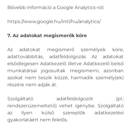
Bővebb információ a Google Analytics-ról:
https://www.google.hu/intl/hu/analytics/
7. Az adatokat megismerők köre
Az adatokat megismerő személyek köre,
adattovábbítás, adatfeldolgozás Az adatokat
elsődlegesen Adatkezelő illetve Adatkezelő belső
munkatársai jogosultak megismerni, azonban
azokat nem teszik közzé, harmadik személy(ek)
részére nem adják át.
Szolgáltató adatfeldolgozót (pl.:
rendszerüzemeltető) vehet igénybe. Szolgáltató
az ilyen külső szereplők adatkezelési
gyakorlatáért nem felelős.