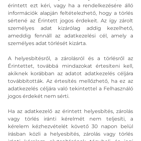
érintett ezt kéri, vagy ha a rendelkezésére álló
információk alapján feltételezhető, hogy a törlés
sértené az Érintett jogos érdekeit. Az így zárolt
személyes adat kizárólag addig kezelhető,
ameddig fennáll az adatkezelési cél, amely a
személyes adat törlését kizárta.
A helyesbítésről, a zárolásról és a törlésről az
Érintettet, továbbá mindazokat értesíteni kell,
akiknek korábban az adatot adatkezelés céljára
továbbították. Az értesítés mellőzhető, ha ez az
adatkezelés céljára való tekintettel a Felhasználó
jogos érdekét nem sérti.
Ha az adatkezelő az érintett helyesbítés, zárolás
vagy törlés iránti kérelmét nem teljesíti, a
kérelem kézhezvételét követő 30 napon belül
írásban közli a helyesbítés, zárolás vagy törlés