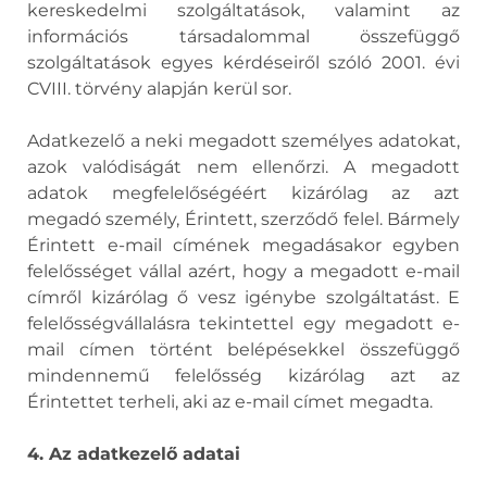
kereskedelmi szolgáltatások, valamint az
információs társadalommal összefüggő
szolgáltatások egyes kérdéseiről szóló 2001. évi
CVIII. törvény alapján kerül sor.
Adatkezelő a neki megadott személyes adatokat,
azok valódiságát nem ellenőrzi. A megadott
adatok megfelelőségéért kizárólag az azt
megadó személy, Érintett, szerződő felel. Bármely
Érintett e-mail címének megadásakor egyben
felelősséget vállal azért, hogy a megadott e-mail
címről kizárólag ő vesz igénybe szolgáltatást. E
felelősségvállalásra tekintettel egy megadott e-
mail címen történt belépésekkel összefüggő
mindennemű felelősség kizárólag azt az
Érintettet terheli, aki az e-mail címet megadta.
4. Az adatkezelő adatai