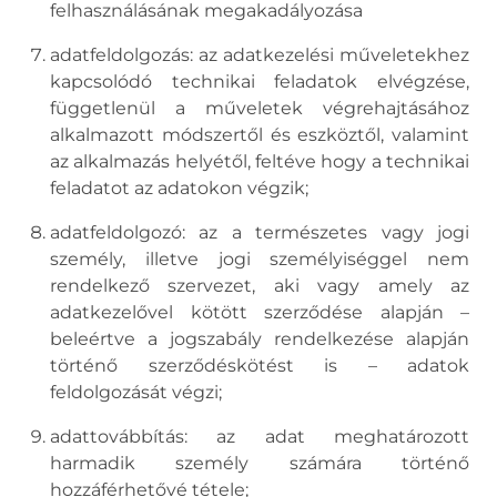
felhasználásának megakadályozása
adatfeldolgozás: az adatkezelési műveletekhez
kapcsolódó technikai feladatok elvégzése,
függetlenül a műveletek végrehajtásához
alkalmazott módszertől és eszköztől, valamint
az alkalmazás helyétől, feltéve hogy a technikai
feladatot az adatokon végzik;
adatfeldolgozó: az a természetes vagy jogi
személy, illetve jogi személyiséggel nem
rendelkező szervezet, aki vagy amely az
adatkezelővel kötött szerződése alapján –
beleértve a jogszabály rendelkezése alapján
történő szerződéskötést is – adatok
feldolgozását végzi;
adattovábbítás: az adat meghatározott
harmadik személy számára történő
hozzáférhetővé tétele;