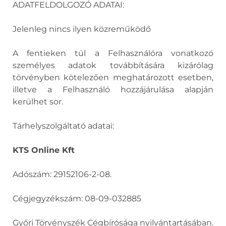
ADATFELDOLGOZÓ ADATAI:
Jelenleg nincs ilyen közreműködő
A fentieken túl a Felhasználóra vonatkozó
személyes adatok továbbítására kizárólag
törvényben kötelezően meghatározott esetben,
illetve a Felhasználó hozzájárulása alapján
kerülhet sor.
Tárhelyszolgáltató adatai:
KTS Online Kft
Adószám: 29152106-2-08.
Cégjegyzékszám: 08-09-032885
Győri Törvényszék Cégbírósága nyilvántartásában.