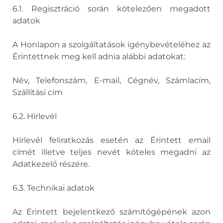
6.1. Regisztráció során kötelezően megadott
adatok
A Honlapon a szolgáltatások igénybevételéhez az
Érintettnek meg kell adnia alábbi adatokat:
Név, Telefonszám, E-mail, Cégnév, Számlacím,
Szállítási cím
6.2. Hírlevél
Hírlevél feliratkozás esetén az Érintett email
címét illetve teljes nevét köteles megadni az
Adatkezelő részére.
6.3. Technikai adatok
Az Érintett bejelentkező számítógépének azon