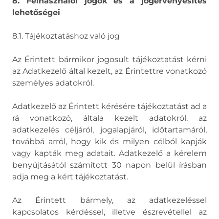
8. Felhasználói jogok és a jogérvényesítés
lehetőségei
8.1. Tájékoztatáshoz való jog
Az Érintett bármikor jogosult tájékoztatást kérni
az Adatkezelő által kezelt, az Érintettre vonatkozó
személyes adatokról.
Adatkezelő az Érintett kérésére tájékoztatást ad a
rá vonatkozó, általa kezelt adatokról, az
adatkezelés céljáról, jogalapjáról, időtartamáról,
továbbá arról, hogy kik és milyen célból kapják
vagy kapták meg adatait. Adatkezelő a kérelem
benyújtásától számított 30 napon belül írásban
adja meg a kért tájékoztatást.
Az Érintett bármely, az adatkezeléssel
kapcsolatos kérdéssel, illetve észrevétellel az