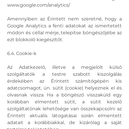
www.google.com/analytics/
Amennyiben az Érintett nem szeretné, hogy a
Google Analytics a fenti adatokat az ismertetett
módon és céllal mérje, telepítse böngészőjébe az
ezt blokkoló kiegészítőt.
6.4. Cookie-k
Az Adatkezelő, illetve a megjelölt külső
szolgáltatók a testre szabott kiszolgálás
érdekében az Érintett számítógépén kis
adatcsomagot, ún. sütit (cookie) helyeznek el és
olvasnak vissza. Ha a böngésző visszaküld egy
korábban elmentett sütit, a sütit kezelő
szolgáltatónak lehetősége van összekapcsolni az
Érintett aktuális látogatásai során elmentett
adatait a korábbiakkal, de kizárólag a saját