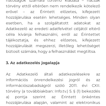
hatóságok számára történő kiadása – hacsak
törvény ettől eltérően nem rendelkezik kötelező
erővel – az Érintett előzetes, kifejezett
hozzájárulása esetén lehetséges. Minden olyan
esetben, ha a szolgáltatott adatokat az
Adatkezelő az eredeti adatfelvétel céljától eltérő
célra kívánja felhasználni, erről az Érintettet
tájékoztatja, és ehhez előzetes, kifejezett
hozzájárulását megszerzi, illetőleg lehetőséget
biztosít számára, hogy a felhasználást megtiltsa.
3. Az adatkezelés jogalapja
Az Adatkezelő általi adatkezelésekre az
információs önrendelkezési jogról és az
információszabadságról szóló 2011. évi CXII.
törvény (a továbbiakban: Info.tv.) 5. § (1) bekezdés
a) pontja szerint az Érintett önkéntes
hozzájárulása alapján, valamint az elektronikus