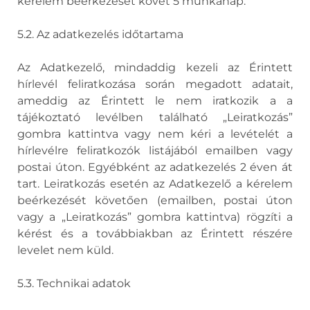
kérelem beérkezését követ 5 munkanap.
5.2. Az adatkezelés időtartama
Az Adatkezelő, mindaddig kezeli az Érintett
hírlevél feliratkozása során megadott adatait,
ameddig az Érintett le nem iratkozik a a
tájékoztató levélben található „Leiratkozás”
gombra kattintva vagy nem kéri a levételét a
hírlevélre feliratkozók listájából emailben vagy
postai úton. Egyébként az adatkezelés 2 éven át
tart. Leiratkozás esetén az Adatkezelő a kérelem
beérkezését követően (emailben, postai úton
vagy a „Leiratkozás” gombra kattintva) rögzíti a
kérést és a továbbiakban az Érintett részére
levelet nem küld.
5.3. Technikai adatok