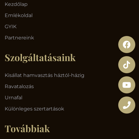
Kezdőlap
Emlékoldal
GYIK
Partnereink
Szolgáltatásaink
Kisállat hamvasztás háztól-házig
Ravatalozás
Urnafal
Különleges szertartások
Továbbiak