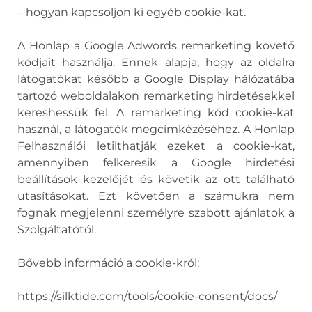
– hogyan kapcsoljon ki egyéb cookie-kat.
A Honlap a Google Adwords remarketing követő
kódjait használja. Ennek alapja, hogy az oldalra
látogatókat később a Google Display hálózatába
tartozó weboldalakon remarketing hirdetésekkel
kereshessük fel. A remarketing kód cookie-kat
használ, a látogatók megcímkézéséhez. A Honlap
Felhasználói letilthatják ezeket a cookie-kat,
amennyiben felkeresik a Google hirdetési
beállítások kezelőjét és követik az ott található
utasításokat. Ezt követően a számukra nem
fognak megjelenni személyre szabott ajánlatok a
Szolgáltatótól.
Bővebb információ a cookie-król:
https://silktide.com/tools/cookie-consent/docs/