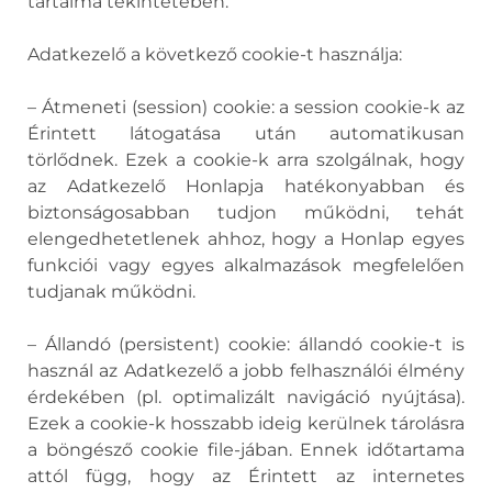
tartalma tekintetében.
Adatkezelő a következő cookie-t használja:
– Átmeneti (session) cookie: a session cookie-k az
Érintett látogatása után automatikusan
törlődnek. Ezek a cookie-k arra szolgálnak, hogy
az Adatkezelő Honlapja hatékonyabban és
biztonságosabban tudjon működni, tehát
elengedhetetlenek ahhoz, hogy a Honlap egyes
funkciói vagy egyes alkalmazások megfelelően
tudjanak működni.
– Állandó (persistent) cookie: állandó cookie-t is
használ az Adatkezelő a jobb felhasználói élmény
érdekében (pl. optimalizált navigáció nyújtása).
Ezek a cookie-k hosszabb ideig kerülnek tárolásra
a böngésző cookie file-jában. Ennek időtartama
attól függ, hogy az Érintett az internetes