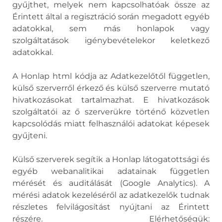
gyűjthet, melyek nem kapcsolhatóak össze az
Érintett által a regisztráció során megadott egyéb
adatokkal, sem más honlapok vagy
szolgáltatások igénybevételekor keletkező
adatokkal.
A Honlap html kódja az Adatkezelőtől független,
külső szerverről érkező és külső szerverre mutató
hivatkozásokat tartalmazhat. E hivatkozások
szolgáltatói az ő szerverükre történő közvetlen
kapcsolódás miatt felhasználói adatokat képesek
gyűjteni.
Külső szerverek segítik a Honlap látogatottsági és
egyéb webanalitikai adatainak független
mérését és auditálását (Google Analytics). A
mérési adatok kezeléséről az adatkezelők tudnak
részletes felvilágosítást nyújtani az Érintett
részére. Elérhetőségük: