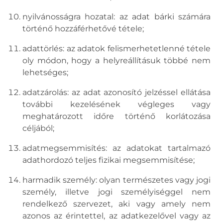
nyilvánosságra hozatal: az adat bárki számára
történő hozzáférhetővé tétele;
adattörlés: az adatok felismerhetetlenné tétele
oly módon, hogy a helyreállításuk többé nem
lehetséges;
adatzárolás: az adat azonosító jelzéssel ellátása
további kezelésének végleges vagy
meghatározott időre történő korlátozása
céljából;
adatmegsemmisítés: az adatokat tartalmazó
adathordozó teljes fizikai megsemmisítése;
harmadik személy: olyan természetes vagy jogi
személy, illetve jogi személyiséggel nem
rendelkező szervezet, aki vagy amely nem
azonos az érintettel, az adatkezelővel vagy az