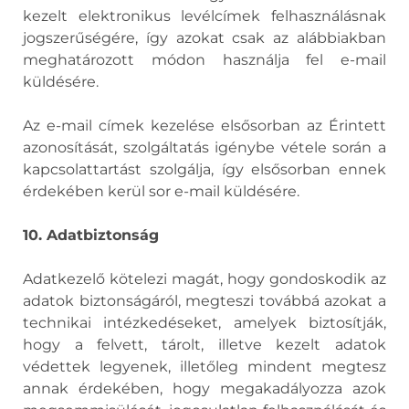
kezelt elektronikus levélcímek felhasználásnak
jogszerűségére, így azokat csak az alábbiakban
meghatározott módon használja fel e-mail
küldésére.
Az e-mail címek kezelése elsősorban az Érintett
azonosítását, szolgáltatás igénybe vétele során a
kapcsolattartást szolgálja, így elsősorban ennek
érdekében kerül sor e-mail küldésére.
10. Adatbiztonság
Adatkezelő kötelezi magát, hogy gondoskodik az
adatok biztonságáról, megteszi továbbá azokat a
technikai intézkedéseket, amelyek biztosítják,
hogy a felvett, tárolt, illetve kezelt adatok
védettek legyenek, illetőleg mindent megtesz
annak érdekében, hogy megakadályozza azok