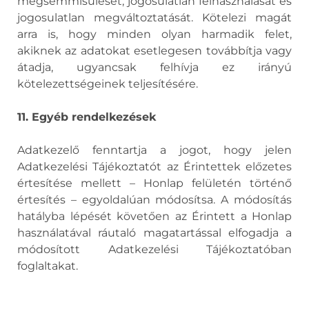
megsemmisülését, jogosulatlan felhasználását és
jogosulatlan megváltoztatását. Kötelezi magát
arra is, hogy minden olyan harmadik felet,
akiknek az adatokat esetlegesen továbbítja vagy
átadja, ugyancsak felhívja ez irányú
kötelezettségeinek teljesítésére.
11. Egyéb rendelkezések
Adatkezelő fenntartja a jogot, hogy jelen
Adatkezelési Tájékoztatót az Érintettek előzetes
értesítése mellett – Honlap felületén történő
értesítés – egyoldalúan módosítsa. A módosítás
hatályba lépését követően az Érintett a Honlap
használatával ráutaló magatartással elfogadja a
módosított Adatkezelési Tájékoztatóban
foglaltakat.