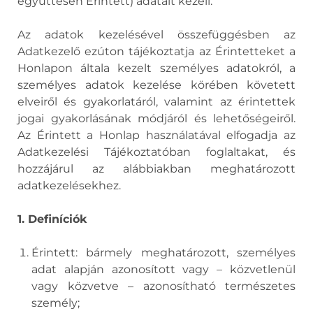
együttesen Érintett) adatait kezeli.
Az adatok kezelésével összefüggésben az
Adatkezelő ezúton tájékoztatja az Érintetteket a
Honlapon általa kezelt személyes adatokról, a
személyes adatok kezelése körében követett
elveiről és gyakorlatáról, valamint az érintettek
jogai gyakorlásának módjáról és lehetőségeiről.
Az Érintett a Honlap használatával elfogadja az
Adatkezelési Tájékoztatóban foglaltakat, és
hozzájárul az alábbiakban meghatározott
adatkezelésekhez.
1. Definíciók
Érintett: bármely meghatározott, személyes
adat alapján azonosított vagy – közvetlenül
vagy közvetve – azonosítható természetes
személy;