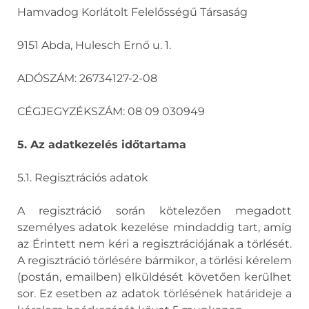
Hamvadog Korlátolt Felelősségű Társaság
9151 Abda, Hulesch Ernő u. 1.
ADÓSZÁM: 26734127-2-08
CÉGJEGYZÉKSZÁM: 08 09 030949
5. Az adatkezelés időtartama
5.1. Regisztrációs adatok
A regisztráció során kötelezően megadott
személyes adatok kezelése mindaddig tart, amíg
az Érintett nem kéri a regisztrációjának a törlését.
A regisztráció törlésére bármikor, a törlési kérelem
(postán, emailben) elküldését követően kerülhet
sor. Ez esetben az adatok törlésének határideje a