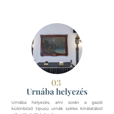
03
Urnába helyezés
Urnába helyezés, ami során a gazdi
különböző típusú urnák széles kínálatából