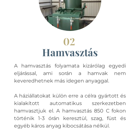
02
Hamvasztás
A hamvasztás folyamata kizárólag egyedi
eljárással, ami során a hamvak nem
keveredhetnek más idegen anyaggal.
A háziállatokat külön erre a célra gyártott és
kialakított automatikus szerkezetben
hamvasztjuk el. A hamvasztás 850 C fokon
történik 1-3 órán keresztül, szag, füst és
egyéb káros anyag kibocsátása nélkül.