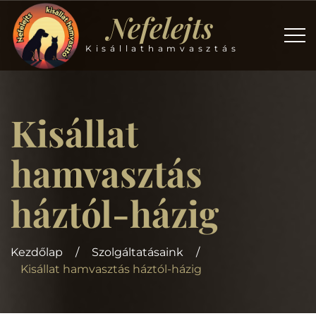
Nefelejts
Kisállathamvasztás
Kisállat
hamvasztás
háztól-házig
Kezdőlap
/
Szolgáltatásaink
/
Kisállat hamvasztás háztól-házig