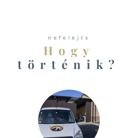
nefelejts
Hogy
történik?