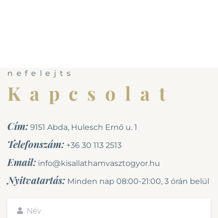
nefelejts
Kapcsolat
Cím:
9151 Abda, Hulesch Ernő u. 1
Telefonszám:
+36 30 113 2513
Email:
info@kisallathamvasztogyor.hu
Nyitvatartás:
Minden nap 0
8:00-21:00, 3 órán belül