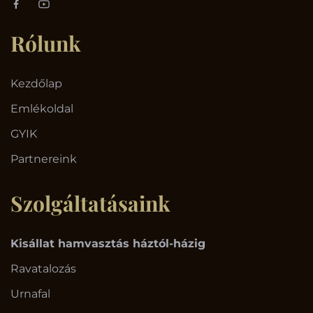
Rólunk
Kezdőlap
Emlékoldal
GYIK
Partnereink
Szolgáltatásaink
Kisállat hamvasztás háztól-házig
Ravatalozás
Urnafal