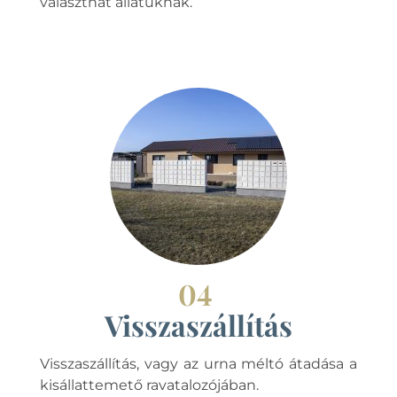
választhat állatuknak.
04
Visszaszállítás
Visszaszállítás, vagy az urna méltó átadása a
kisállattemető ravatalozójában.