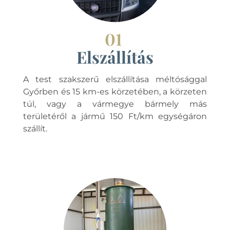
01
Elszállítás
A test szakszerű elszállítása méltósággal
Győrben és 15 km-es körzetében, a körzeten
túl, vagy a vármegye bármely más
területéről a jármű 150 Ft/km egységáron
szállít.